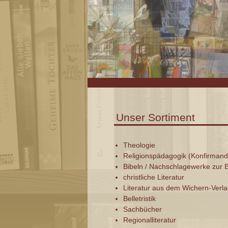
Unser Sortiment
Theologie
Religionspädagogik (Konfirmand
Bibeln / Nachschlagewerke zur B
christliche Literatur
Literatur aus dem Wichern-Verl
Belletristik
Sachbücher
Regionalliteratur