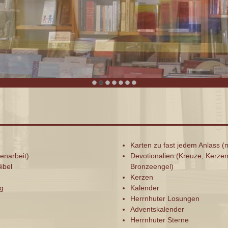
Karten zu fast jedem Anlass (m
enarbeit)
Devotionalien (Kreuze, Kerze
ibel
Bronzeengel)
Kerzen
ag
Kalender
Herrnhuter Losungen
Adventskalender
Herrnhuter Sterne